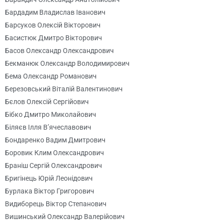
Бардадим Владислав Іванович
Барсуков Олексій Вікторович
Басистюк Дмитро Вікторович
Басов Олександр Олександрович
Бекманюк Олександр Володимирович
Бема Олександр Романович
Березовський Віталій Валентинович
Бєлов Олексій Сергійович
Бібко Дмитро Миколайович
Біляєв Ілля В’ячеславович
Бондаренко Вадим Дмитрович
Боровик Клим Олександрович
Браніш Сергій Олександрович
Бригінець Юрій Леонідович
Бурлака Віктор Григорович
Видиборець Віктор Степанович
Вишинський Олександр Валерійович