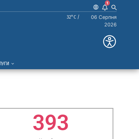
1
32°C /
06 Серпня
2026
ЛУГИ
393