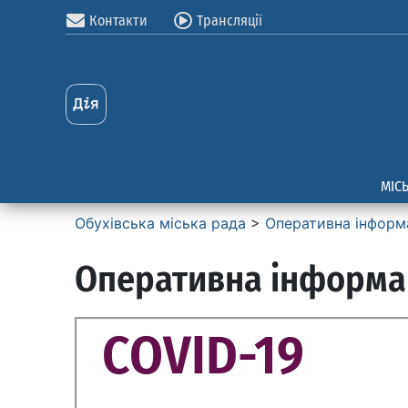
Контакти
Трансляції
МІС
Обухівська міська рада
>
Оперативна інформа
Оперативна інформац
COVID-19