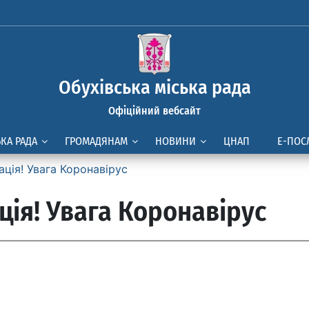
Обухівська міська рада
Офіційний вебсайт
ЬКА РАДА
ГРОМАДЯНАМ
НОВИНИ
ЦНАП
Е-ПОС
ція! Увага Коронавірус
ія! Увага Коронавірус