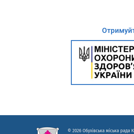
Отримуйт
© 2026 Обухівська міська рада К