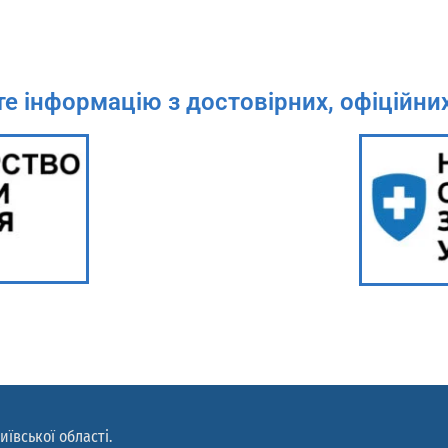
е інформацію з достовірних, офіційни
иївської області.