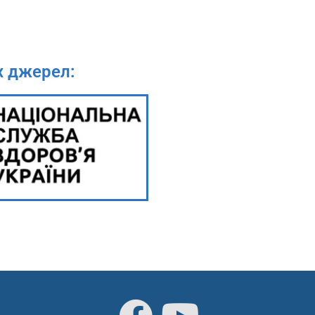
х джерел: