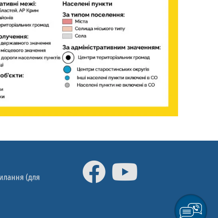
силання (для