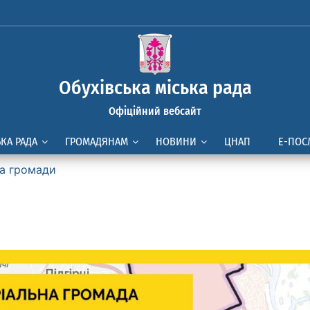
Обухівська міська рада
Офіційний вебсайт
ЬКА РАДА
ГРОМАДЯНАМ
НОВИНИ
ЦНАП
Е-ПОС
а громади