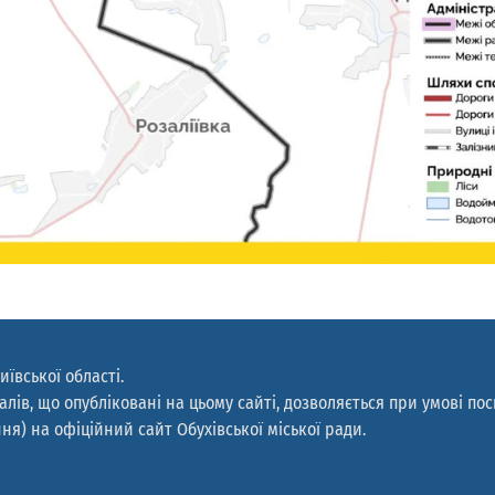
иївської області.
лів, що опубліковані на цьому сайті, дозволяється при умові по
ня) на офіційний сайт Обухівської міської ради.