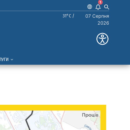
1
31°C /
07 Серпня
2026
ЛУГИ