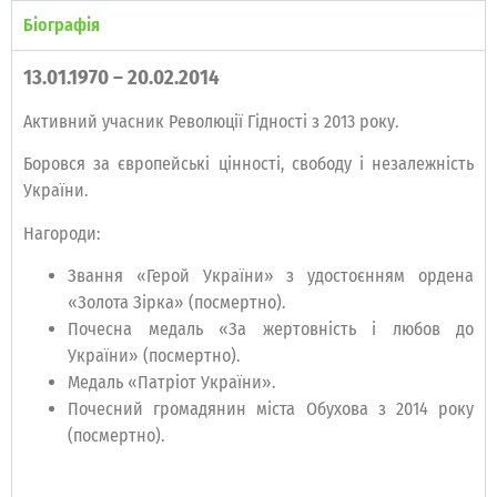
Біографія
13.01.1970 – 20.02.2014
Активний учасник Революції Гідності з 2013 року.
Боровся за європейські цінності, свободу і незалежність
України.
Нагороди:
Звання «Герой України» з удостоєнням ордена
«Золота Зірка» (посмертно).
Почесна медаль «За жертовність і любов до
України» (посмертно).
Медаль «Патріот України».
Почесний громадянин міста Обухова з 2014 року
(посмертно).