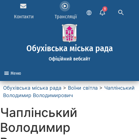
1
Контакти
Трансляції
Обухівська міська рада
Офіційний вебсайт
Меню
Обухівська міська рада
>
Воїни світла
>
Чаплінський
Володимир Володимирович
Чаплінський
Володимир