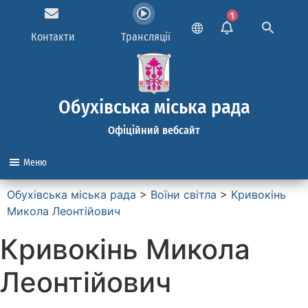
1
Контакти
Трансляції
Обухівська міська рада
Офіційний вебсайт
Меню
Обухівська міська рада
>
Воїни світла
>
Кривокінь
Микола Леонтійович
Кривокінь Микола
Леонтійович