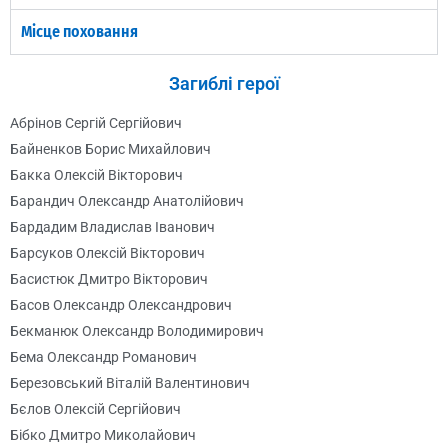
Місце поховання
Загиблі герої
Абрінов Сергій Сергійович
Байненков Борис Михайлович
Бакка Олексій Вікторович
Барандич Олександр Анатолійович
Бардадим Владислав Іванович
Барсуков Олексій Вікторович
Басистюк Дмитро Вікторович
Басов Олександр Олександрович
Бекманюк Олександр Володимирович
Бема Олександр Романович
Березовський Віталій Валентинович
Бєлов Олексій Сергійович
Бібко Дмитро Миколайович