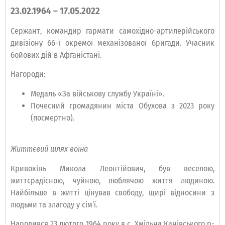
23.02.1964 – 17.05.2022
Сержант, командир гармати самохідно-артилерійського
дивізіону 66-ї окремої механізованої бригади. Учасник
бойових дій в Афганістані.
Нагороди:
Медаль «За військову службу Україні».
Почесний громадянин міста Обухова з 2023 року
(посмертно).
Життєвий шлях воїна
Кривокінь Микола Леонтійович, був веселою,
життєрадісною, чуйною, люблячою життя людиною.
Найбільше в житті цінував свободу, щирі відносини з
людьми та злагоду у сім’ї.
Народився 23 лютого 1964 року в с. Хмільна Канівського р-