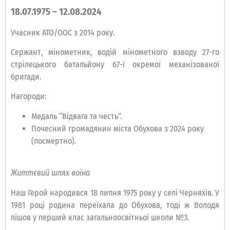
18.07.1975 – 12.08.2024
Учасник АТО/ООС з 2014 року.
Сержант, мінометник, водій мінометного взводу 27-го
стрілецького батальйону 67-ї окремої механізованої
бригади.
Нагороди:
Медаль “Відвага та честь”.
Почесний громадянин міста Обухова з 2024 року
(посмертно).
Життєвий шлях воїна
Наш Герой народився 18 липня 1975 року у селі Черняхів. У
1981 році родина переїхала до Обухова, тоді ж Володя
пішов у перший клас загальноосвітньої школи №3.