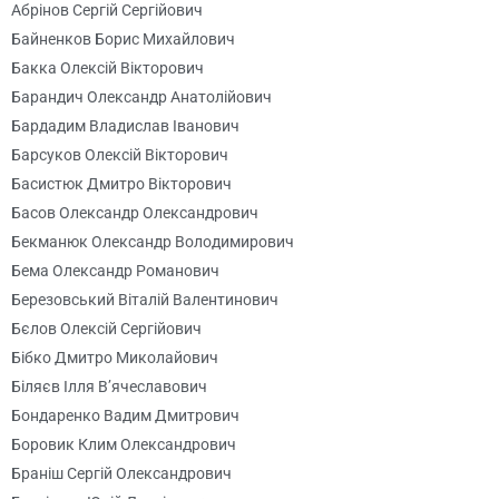
Абрінов Сергій Сергійович
Байненков Борис Михайлович
Бакка Олексій Вікторович
Барандич Олександр Анатолійович
Бардадим Владислав Іванович
Барсуков Олексій Вікторович
Басистюк Дмитро Вікторович
Басов Олександр Олександрович
Бекманюк Олександр Володимирович
Бема Олександр Романович
Березовський Віталій Валентинович
Бєлов Олексій Сергійович
Бібко Дмитро Миколайович
Біляєв Ілля В’ячеславович
Бондаренко Вадим Дмитрович
Боровик Клим Олександрович
Браніш Сергій Олександрович