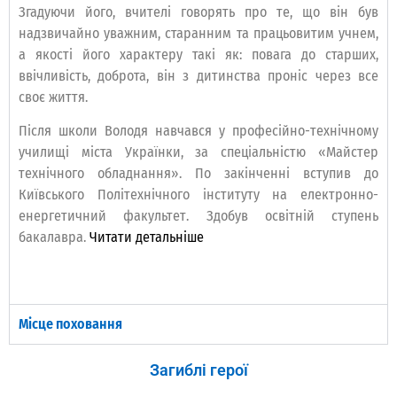
Згадуючи його, вчителі говорять про те, що він був
надзвичайно уважним, старанним та працьовитим учнем,
а якості його характеру такі як: повага до старших,
ввічливість, доброта, він з дитинства проніс через все
своє життя.
Після школи Володя навчався у професійно-технічному
училищі міста Українки, за спеціальністю «Майстер
технічного обладнання». По закінченні вступив до
Київського Політехнічного інституту на електронно-
енергетичний факультет. Здобув освітній ступень
бакалавра.
Читати детальніше
Місце поховання
Загиблі герої