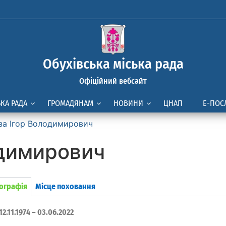
Обухівська міська рада
Офіційний вебсайт
ЬКА РАДА
ГРОМАДЯНАМ
НОВИНИ
ЦНАП
Е-ПОС
за Ігор Володимирович
одимирович
іографія
Місце поховання
12.11.1974 – 03.06.2022