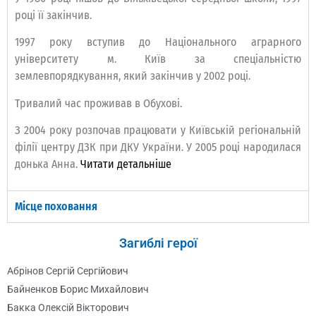
році її закінчив.
1997 року вступив до Національного аграрного
університету м. Київ за спеціальністю
землевпорядкування, який закінчив у 2002 році.
Тривалий час проживав в Обухові.
З 2004 року розпочав працювати у Київській регіональній
філії центру ДЗК при ДКУ України. У 2005 році народилася
донька Анна.
Читати детальніше
Місце поховання
Загиблі герої
Абрінов Сергій Сергійович
Байненков Борис Михайлович
Бакка Олексій Вікторович