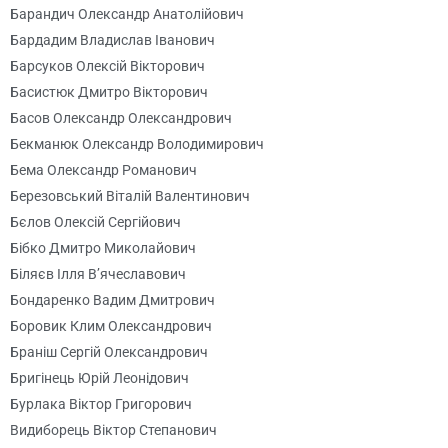
Барандич Олександр Анатолійович
Бардадим Владислав Іванович
Барсуков Олексій Вікторович
Басистюк Дмитро Вікторович
Басов Олександр Олександрович
Бекманюк Олександр Володимирович
Бема Олександр Романович
Березовський Віталій Валентинович
Бєлов Олексій Сергійович
Бібко Дмитро Миколайович
Біляєв Ілля В’ячеславович
Бондаренко Вадим Дмитрович
Боровик Клим Олександрович
Браніш Сергій Олександрович
Бригінець Юрій Леонідович
Бурлака Віктор Григорович
Видиборець Віктор Степанович