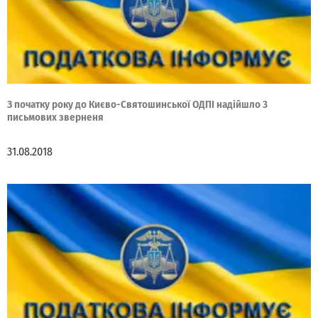
З початку року до Києво-Святошинської ОДПІ надійшло 3
письмових зверненя
31.08.2018