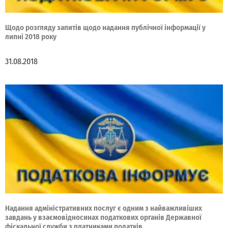
Щодо розгляду запитів щодо надання публічної інформації у
липні 2018 року
31.08.2018
Надання адміністративних послуг є одним з найважливіших
завдань у взаємовідносинах податкових органів Державної
фіскальної служби з платниками податків