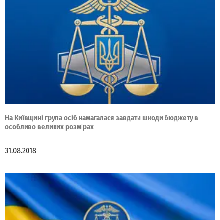
На Київщині група осіб намагалася завдати шкоди бюджету в
особливо великих розмірах
31.08.2018