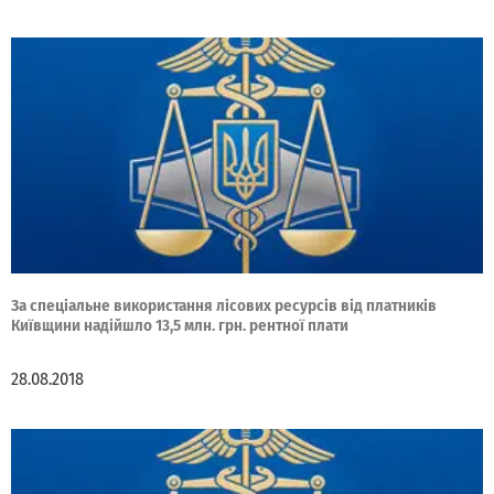
За спеціальне використання лісових ресурсів від платників
Київщини надійшло 13,5 млн. грн. рентної плати
28.08.2018