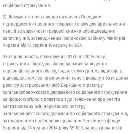
соціальне страхування.
2). Документи про стаж, що визначені Порядком
підтвердження наявного трудового стажу для призначення
пенсій за відсутності трудової книжки або відповідних
записів у ній, затвердженим постановою Кабінету Міністрів
України від 12 серпня 1993 року № 637.
За період роботи, починаючи з 01 січня 2004 року,
структурний підрозділ, відповідальний за ведення
персоніфікованого обліку, надає структурному підрозділу,
відповідальному за призначення пенсії, довідку з бази даних
реєстру застрахованих осіб Державного реєстру
загальнообов’язкового державного соціального страхування
за формою згідно з додатком 1 до Положення про реєстр
застрахованих осіб Державного реєстру
загальнообов’язкового державного соціального страхування,
затвердженого постановою правління Пенсійного фонду
України від 18 червня 2014 року № 10-1, зареєстрованою в