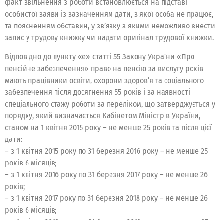
факт звільнення з роботи встановлюється на підставі
особистої заяви із зазначенням дати, з якої особа не працює,
та поясненням обставин, у зв’язку з якими неможливо внести
запис у трудову книжку чи надати оригінал трудової книжки.
Відповідно до пункту «е» статті 55 Закону України «Про
пенсійне забезпечення» право на пенсію за вислугу років
мають працівники освіти, охорони здоров’я та соціального
забезпечення після досягнення 55 років і за наявності
спеціального стажу роботи за переліком, що затверджується у
порядку, який визначається Кабінетом Міністрів України,
станом на 1 квітня 2015 року – не менше 25 років та після цієї
дати:
– з 1 квітня 2015 року по 31 березня 2016 року – не менше 25
років 6 місяців;
– з 1 квітня 2016 року по 31 березня 2017 року – не менше 26
років;
– з 1 квітня 2017 року по 31 березня 2018 року – не менше 26
років 6 місяців;