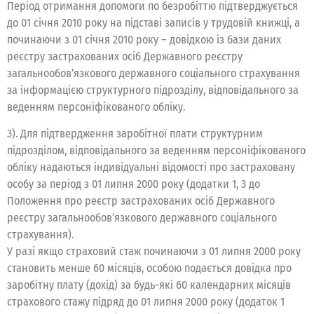
Період отримання допомоги по безробіттю підтверджується
до 01 січня 2010 року на підставі записів у трудовій книжці, а
починаючи з 01 січня 2010 року – довідкою із бази даних
реєстру застрахованих осіб Державного реєстру
загальнообов’язкового державного соціального страхування
за інформацією структурного підрозділу, відповідального за
веденням персоніфікованого обліку.
3). Для підтвердження заробітної плати структурним
підрозділом, відповідального за веденням персоніфікованого
обліку надаються індивідуальні відомості про застраховану
особу за період з 01 липня 2000 року (додатки 1, 3 до
Положення про реєстр застрахованих осіб Державного
реєстру загальнообов’язкового державного соціального
страхування).
У разі якщо страховий стаж починаючи з 01 липня 2000 року
становить менше 60 місяців, особою подається довідка про
заробітну плату (дохід) за будь-які 60 календарних місяців
страхового стажу підряд до 01 липня 2000 року (додаток 1