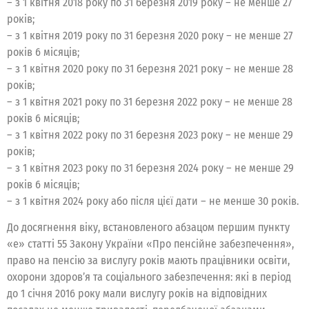
– з 1 квітня 2018 року по 31 березня 2019 року – не менше 27
років;
– з 1 квітня 2019 року по 31 березня 2020 року – не менше 27
років 6 місяців;
– з 1 квітня 2020 року по 31 березня 2021 року – не менше 28
років;
– з 1 квітня 2021 року по 31 березня 2022 року – не менше 28
років 6 місяців;
– з 1 квітня 2022 року по 31 березня 2023 року – не менше 29
років;
– з 1 квітня 2023 року по 31 березня 2024 року – не менше 29
років 6 місяців;
– з 1 квітня 2024 року або після цієї дати – не менше 30 років.
До досягнення віку, встановленого абзацом першим пункту
«е» статті 55 Закону України «Про пенсійне забезпечення»,
право на пенсію за вислугу років мають працівники освіти,
охорони здоров’я та соціального забезпечення: які в період
до 1 січня 2016 року мали вислугу років на відповідних