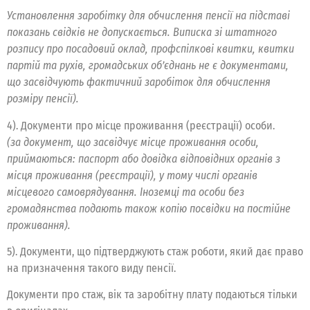
Установлення заробітку для обчислення пенсії на підставі
показань свідків не допускається. Виписка зі штатного
розпису про посадовий оклад, профспілкові квитки, квитки
партій та рухів, громадських об’єднань не є документами,
що засвідчують фактичний заробіток для обчислення
розміру пенсії).
4). Документи про місце проживання (реєстрації) особи.
(за документ, що засвідчує місце проживання особи,
приймаються: паспорт або довідка відповідних органів з
місця проживання (реєстрації), у тому числі органів
місцевого самоврядування. Іноземці та особи без
громадянства подають також копію посвідки на постійне
проживання).
5). Документи, що підтверджують стаж роботи, який дає право
на призначення такого виду пенсії.
Документи про стаж, вік та заробітну плату подаються тільки