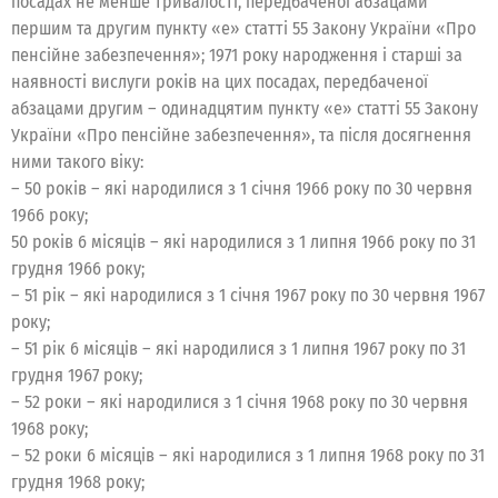
посадах не менше тривалості, передбаченої абзацами
першим та другим пункту «е» статті 55 Закону України «Про
пенсійне забезпечення»; 1971 року народження і старші за
наявності вислуги років на цих посадах, передбаченої
абзацами другим – одинадцятим пункту «е» статті 55 Закону
України «Про пенсійне забезпечення», та після досягнення
ними такого віку:
– 50 років – які народилися з 1 січня 1966 року по 30 червня
1966 року;
50 років 6 місяців – які народилися з 1 липня 1966 року по 31
грудня 1966 року;
– 51 рік – які народилися з 1 січня 1967 року по 30 червня 1967
року;
– 51 рік 6 місяців – які народилися з 1 липня 1967 року по 31
грудня 1967 року;
– 52 роки – які народилися з 1 січня 1968 року по 30 червня
1968 року;
– 52 роки 6 місяців – які народилися з 1 липня 1968 року по 31
грудня 1968 року;