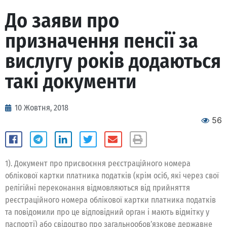
До заяви про
призначення пенсії за
вислугу років додаються
такі документи
10 Жовтня, 2018
56
1). Документ про присвоєння реєстраційного номера
облікової картки платника податків (крім осіб, які через свої
релігійні переконання відмовляються від прийняття
реєстраційного номера облікової картки платника податків
та повідомили про це відповідний орган і мають відмітку у
паспорті) або свідоцтво про загальнообов’язкове державне