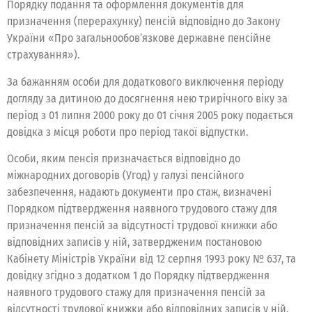
Порядку подання та оформлення документів для
призначення (перерахунку) пенсій відповідно до Закону
України «Про загальнообов’язкове державне пенсійне
страхування»).
За бажанням особи для додаткового виключення періоду
догляду за дитиною до досягнення нею трирічного віку за
період з 01 липня 2000 року до 01 січня 2005 року подається
довідка з місця роботи про період такої відпустки.
Особи, яким пенсія призначається відповідно до
міжнародних договорів (Угод) у галузі пенсійного
забезпечення, надають документи про стаж, визначені
Порядком підтвердження наявного трудового стажу для
призначення пенсій за відсутності трудової книжки або
відповідних записів у ній, затвердженим постановою
Кабінету Міністрів України від 12 серпня 1993 року № 637, та
довідку згідно з додатком 1 до Порядку підтвердження
наявного трудового стажу для призначення пенсій за
відсутності трудової книжки або відповідних записів у ній,