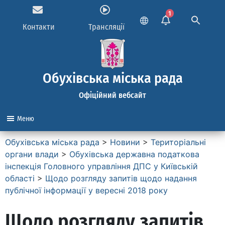
1
Контакти
Трансляції
Обухівська міська рада
Офіційний вебсайт
Меню
Обухівська міська рада
>
Новини
>
Територіальні
органи влади
>
Обухівська державна податкова
інспекція Головного управління ДПС у Київській
області
>
Щодо розгляду запитів щодо надання
публічної інформації у вересні 2018 року
Щодо розгляду запитів