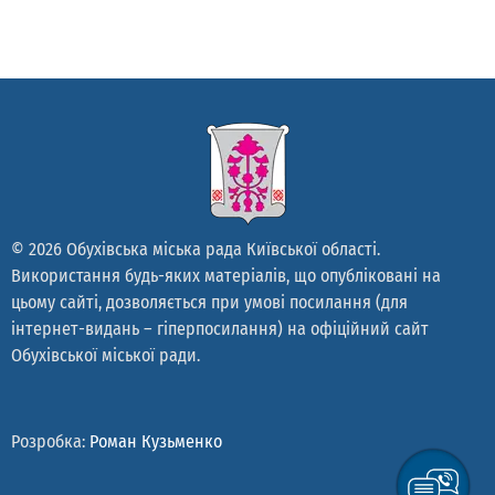
© 2026 Обухівська міська рада Київської області.
Використання будь-яких матеріалів, що опубліковані на
цьому сайті, дозволяється при умові посилання (для
інтернет-видань – гіперпосилання) на офіційний сайт
Обухівської міської ради.
Розробка:
Роман Кузьменко