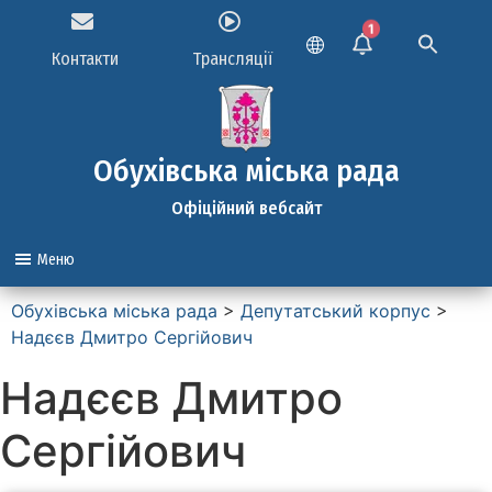
1
Контакти
Трансляції
Обухівська міська рада
Офіційний вебсайт
Меню
Обухівська міська рада
>
Депутатський корпус
>
Надєєв Дмитро Сергійович
Надєєв Дмитро
Сергійович