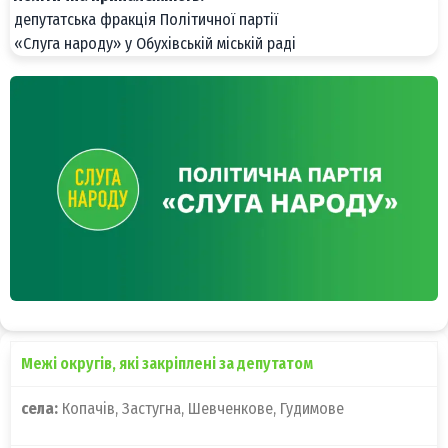
депутатська фракція Політичної партії
«Слуга народу» у Обухівській міській раді
Межі округів, які закріплені за депутатом
села:
Копачів, Застугна, Шевченкове, Гудимове