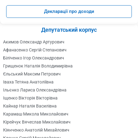
Декларації про доходи
Депутатський корпус
Акимов Олександр Артурович
Афанасенко Сергій Степанович
Біліченко Ігор Олександрович
Грищенок Наталія Володимирівна
Єльський Максим Петрович
Іваха Тетяна Анатоліївна
Ільєнко Лариса Олександрівна
Іщенко Вікторія Вікторівна
Кайнар Наталія Василівна
Карамаш Микола Миколайович
Кірейчук Вячеслав Миколайович
Кіянченко Анатолій Михайлович