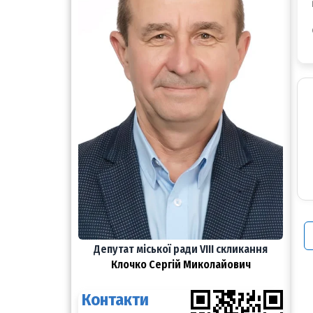
Депутат міської ради VIII скликання​
Клочко Сергій Миколайович
Контакти