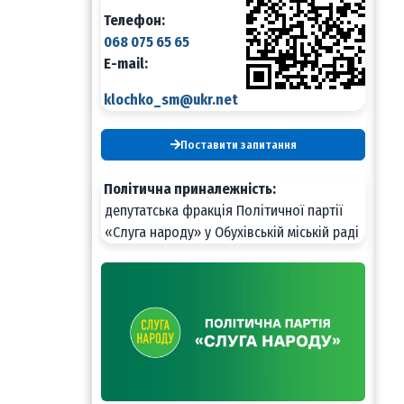
Телефон:
068 075 65 65
E-mail:
klochko_sm@ukr.net
Поставити запитання
Політична приналежність:
депутатська фракція Політичної партії
«Слуга народу» у Обухівській міській раді