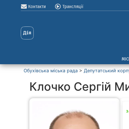
Контакти
Трансляції
МІС
Обухівська міська рада
>
Депутатський корп
Клочко Сергій М
з