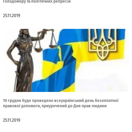
Голодомору та політичних репресій
25.11.2019
10 грудня буде проведено всеукраїнський день безоплатної
правової допомоги, приурочений до Дня прав людини
25.11.2019