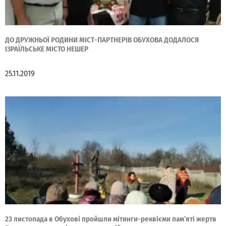
ДО ДРУЖНЬОЇ РОДИНИ МІСТ-ПАРТНЕРІВ ОБУХОВА ДОДАЛОСЯ
ІЗРАЇЛЬСЬКЕ МІСТО НЕШЕР
25.11.2019
23 листопада в Обухові пройшли мітинги-реквієми пам’яті жертв