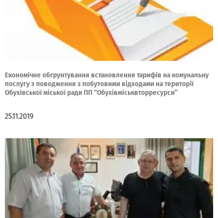
Економічне обгрунтування встановлення тарифів на комунальну
послугу з поводження з побутовими відходами на території
Обухівської міської ради ПП “Обухівміськвторресурси”
25.11.2019