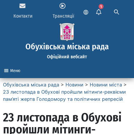
1
Контакти
Трансляції
Обухівська міська рада
Офіційний вебсайт
Меню
Обухівська міська рада
>
Новини
>
Новини міста
>
23 листопада в Обухові пройшли мітинги-реквієми
пам’яті жертв Голодомору та політичних репресій
23 листопада в Обухові
пройшли мітинги-