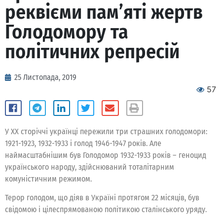
реквієми пам’яті жертв
Голодомору та
політичних репресій
25 Листопада, 2019
57
У ХХ сторіччі українці пережили три страшних голодомори:
1921-1923, 1932-1933 і голод 1946-1947 років. Але
наймасштабнішим був Голодомор 1932-1933 років – геноцид
українського народу, здійснюваний тоталітарним
комуністичним режимом.
Терор голодом, що діяв в Україні протягом 22 місяців, був
свідомою і цілеспрямованою політикою сталінського уряду.