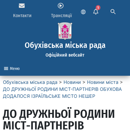
1
Контакти
Трансляції
Обухівська міська рада
Офіційний вебсайт
Меню
Обухівська міська рада
>
Новини
>
Новини міста
>
ДО ДРУЖНЬОЇ РОДИНИ МІСТ-ПАРТНЕРІВ ОБУХОВА
ДОДАЛОСЯ ІЗРАЇЛЬСЬКЕ МІСТО НЕШЕР
ДО ДРУЖНЬОЇ РОДИНИ
МІСТ-ПАРТНЕРІВ