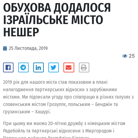
ОБУХОВА ДОДАЛОСЯ
ІЗРАЇЛЬСЬКЕ МІСТО
НЕШЕР
25 Листопада, 2019
25
2019 рік для нашого міста став показовим в плані
налагодження партнерських відносин з зарубіжними
містами. Ми підписали угоду про співпрацю в різних галузях з
словенським містом Грозуплє, польським – Бенджін та
грузинським – Хашурі.
При цьому ми маємо 20-літню дружбу з німецьким містом
Радебойль та партнерські відносини з Миргородом і