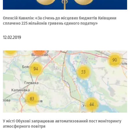
Олексій Кавилін: «За січень до місцевих бюджетів Київщини
сплачено 225 мільйонів гривень єдиного податку»
12.02.2019
У місті Обухові запрацював автоматизований пост моніторингу
атмосферного повітря