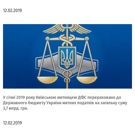
12.02.2019
У січні 2019 року Київською митницею ДФС перераховано до
Державного бюджету України митних податків на загальну суму
3,7 млрд. грн.
12.02.2019