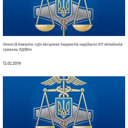
Олексій Кавилін: «До місцевих бюджетів надійшло 611 мільйонів
гривень ПДФО»
12.02.2019