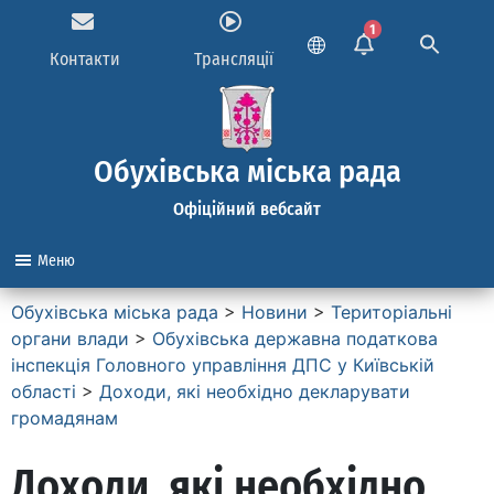
1
Контакти
Трансляції
Обухівська міська рада
Офіційний вебсайт
Меню
Обухівська міська рада
>
Новини
>
Територіальні
органи влади
>
Обухівська державна податкова
інспекція Головного управління ДПС у Київській
області
>
Доходи, які необхідно декларувати
громадянам
Доходи, які необхідно