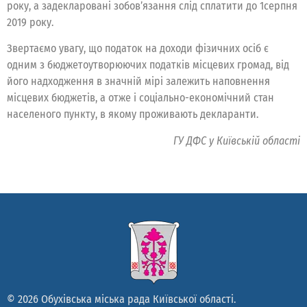
року, а задекларовані зобов’язання слід сплатити до 1серпня
2019 року.
Звертаємо увагу, що податок на доходи фізичних осіб є
одним з бюджетоутворюючих податків місцевих громад, від
його надходження в значній мірі залежить наповнення
місцевих бюджетів, а отже і соціально-економічний стан
населеного пункту, в якому проживають декларанти.
ГУ ДФС у Київській області
© 2026 Обухівська міська рада Київської області.