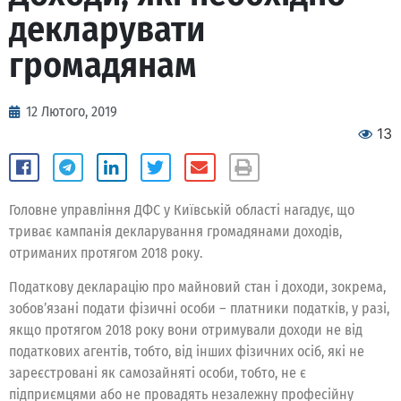
декларувати
громадянам
12 Лютого, 2019
13
Головне управління ДФС у Київській області нагадує, що
триває кампанія декларування громадянами доходів,
отриманих протягом 2018 року.
Податкову декларацію про майновий стан і доходи, зокрема,
зобов’язані подати фізичні особи – платники податків, у разі,
якщо протягом 2018 року вони отримували доходи не від
податкових агентів, тобто, від інших фізичних осіб, які не
зареєстровані як самозайняті особи, тобто, не є
підприємцями або не провадять незалежну професійну