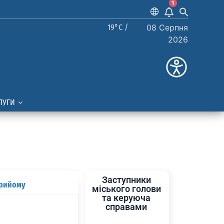
1
19°C /
08 Серпня
2026
ЛУГИ
Заступники
прийому
міського голови
та керуюча
справами