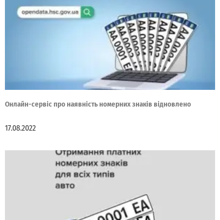
Онлайн-сервіс про наявність номерних знаків відновлено
17.08.2022