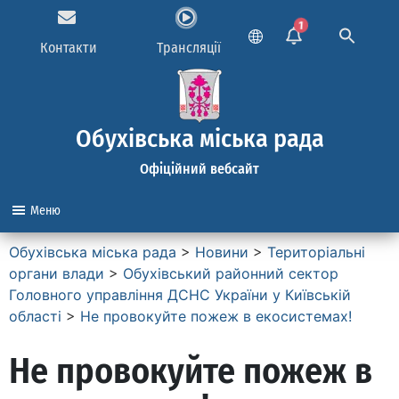
1
Контакти
Трансляції
Обухівська міська рада
Офіційний вебсайт
Меню
Обухівська міська рада
>
Новини
>
Територіальні
органи влади
>
Обухівський районний сектор
Головного управління ДСНС України у Київській
області
>
Не провокуйте пожеж в екосистемах!
Не провокуйте пожеж в