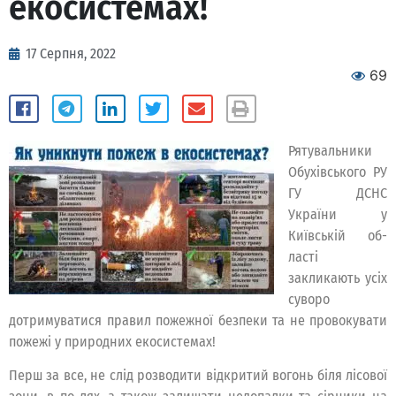
екосистемах!
17 Серпня, 2022
69
Рятувальники
Обухівського РУ
ГУ ДСНС
України у
Київській об-
ласті
закликають усіх
суворо
дотримуватися правил пожежної безпеки та не провокувати
пожежі у природних екосистемах!
Перш за все, не слід розводити відкритий вогонь біля лісової