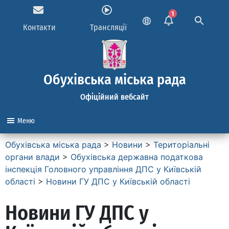
1
Контакти
Трансляції
Обухівська міська рада
Офіційний вебсайт
Меню
Обухівська міська рада
>
Новини
>
Територіальні
органи влади
>
Обухівська державна податкова
інспекція Головного управління ДПС у Київській
області
>
Новини ГУ ДПС у Київській області
Новини ГУ ДПС у