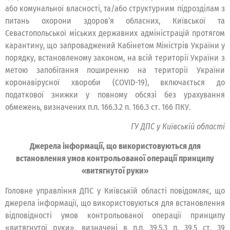
або комунальної власності, та/або структурним підрозділам з
питань охорони здоров’я обласних, Київської та
Севастопольської міських державних адміністрацій протягом
карантину, що запроваджений Кабінетом Міністрів України у
порядку, встановленому законом, на всій території України з
метою запобігання поширенню на території України
коронавірусної хвороби (COVID-19), включається до
податкової знижки у повному обсязі без урахування
обмежень, визначених п.п. 166.3.2 п. 166.3 ст. 166 ПКУ.
ГУ ДПС у Київській області
Джерела інформації, що використовуються для
встановлення умов контрольованої операції принципу
«витягнутої руки»
Головне управління ДПС у Київській області повідомляє, що
джерела інформації, що використовуються для встановлення
відповідності умов контрольованої операції принципу
«витягнутої руки», визначені в п.п. 39.5.3 п. 39.5 ст. 39