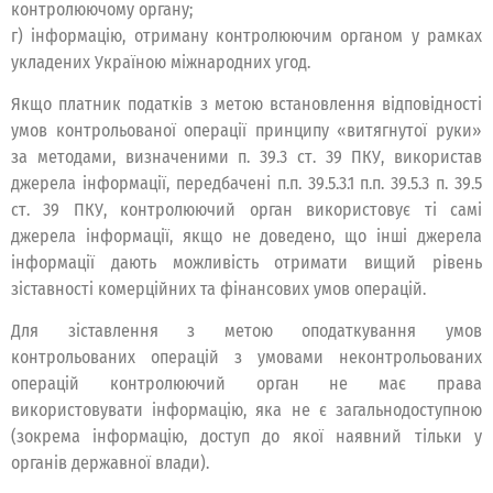
контролюючому органу;
г) інформацію, отриману контролюючим органом у рамках
укладених Україною міжнародних угод.
Якщо платник податків з метою встановлення відповідності
умов контрольованої операції принципу «витягнутої руки»
за методами, визначеними п. 39.3 ст. 39 ПКУ, використав
джерела інформації, передбачені п.п. 39.5.3.1 п.п. 39.5.3 п. 39.5
ст. 39 ПКУ, контролюючий орган використовує ті самі
джерела інформації, якщо не доведено, що інші джерела
інформації дають можливість отримати вищий рівень
зіставності комерційних та фінансових умов операцій.
Для зіставлення з метою оподаткування умов
контрольованих операцій з умовами неконтрольованих
операцій контролюючий орган не має права
використовувати інформацію, яка не є загальнодоступною
(зокрема інформацію, доступ до якої наявний тільки у
органів державної влади).