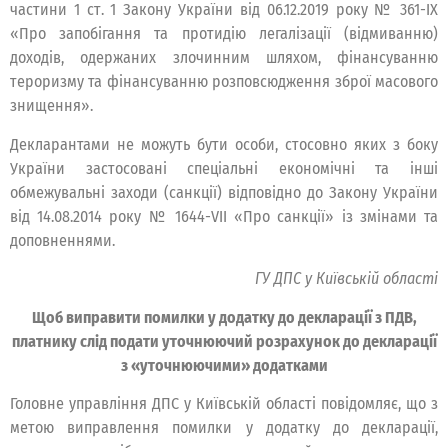
частини 1 ст. 1 Закону України від 06.12.2019 року № 361-ІХ
«Про запобігання та протидію легалізації (відмиванню)
доходів, одержаних злочинним шляхом, фінансуванню
тероризму та фінансуванню розповсюдження зброї масового
знищення».
Декларантами не можуть бути особи, стосовно яких з боку
України застосовані спеціальні економічні та інші
обмежувальні заходи (санкції) відповідно до Закону України
від 14.08.2014 року № 1644-VII «Про санкції» із змінами та
доповненнями.
ГУ ДПС у Київській області
Щоб виправити помилки у додатку до декларації з ПДВ,
платнику слід подати уточнюючий розрахунок до декларації
з «уточнюючими» додатками
Головне управління ДПС у Київській області повідомляє, що з
метою виправлення помилки у додатку до декларації,