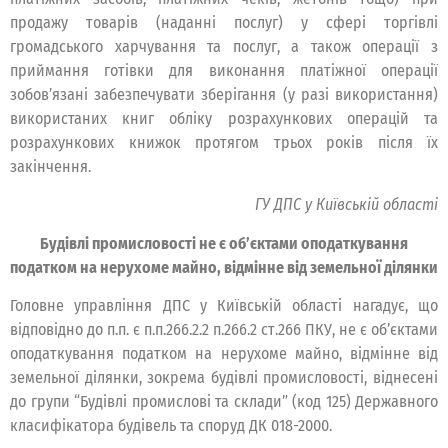
продажу товарів (наданні послуг) у сфері торгівлі
громадського харчування та послуг, а також операції з
приймання готівки для виконання платіжної операції
зобов’язані забезпечувати зберігання (у разі використання)
використаних книг обліку розрахункових операцій та
розрахункових книжок протягом трьох років після їх
закінчення.
ГУ ДПС у Київській області
Будівлі промисловості не є об’єктами оподаткування
податком на нерухоме майно, відмінне від земельної ділянки
Головне управління ДПС у Київській області нагадує, що
відповідно до п.п. є п.п.266.2.2 п.266.2 ст.266 ПКУ, не є об’єктами
оподаткування податком на нерухоме майно, відмінне від
земельної ділянки, зокрема будівлі промисловості, віднесені
до групи “Будівлі промислові та склади” (код 125) Державного
класифікатора будівель та споруд ДК 018-2000.