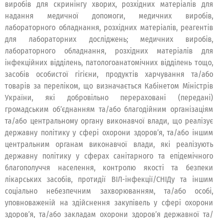
виробів для скринінгу хворих, розхідних матеріалів для
надання медичної допомоги, медичних виробів,
лабораторного обладнання, розхідних матеріалів, реагентів
для лабораторних досліджень; медичних виробів,
лабораторного обладнання, розхідних матеріалів для
інфекційних відділень, патологоанатомічних відділень тощо,
засобів особистої гігієни, продуктів харчування та/або
товарів за переліком, що визначається Кабінетом Міністрів
України, які добровільно перераховані (передані)
громадським об’єднанням та/або благодійним організаціям
та/або центральному органу виконавчої влади, що реалізує
державну політику у сфері охорони здоров’я, та/або іншим
центральним органам виконавчої влади, які реалізують
державну політику у сферах санітарного та епідемічного
благополуччя населення, контролю якості та безпеки
лікарських засобів, протидії ВІЛ-інфекції/СНІДу та іншим
соціально небезпечним захворюванням, та/або особі,
уповноваженій на здійснення закупівель у сфері охорони
здоров’я, та/або закладам охорони здоров’я державної та/