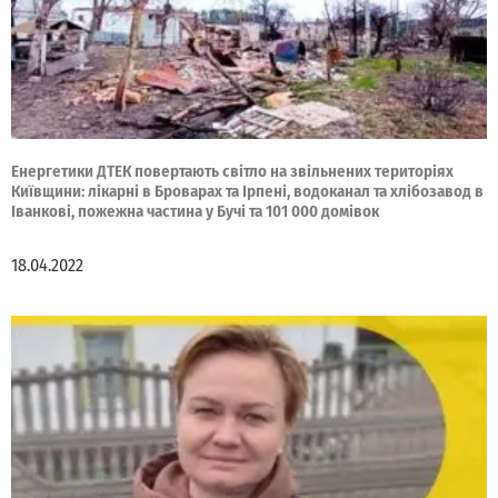
Енергетики ДТЕК повертають світло на звільнених територіях
Київщини: лікарні в Броварах та Ірпені, водоканал та хлібозавод в
Іванкові, пожежна частина у Бучі та 101 000 домівок
18.04.2022