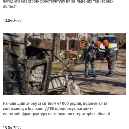
лагодити електроінфраструктуру на звільнених територіях
області
18.04.2022
На Київщині знову зі світлом 47 000 родин, водоканал та
хлібозавод в Іванкові: ДТЕК продовжує лагодити
електроінфраструктуру на звільнених територіях області
18.04.2022