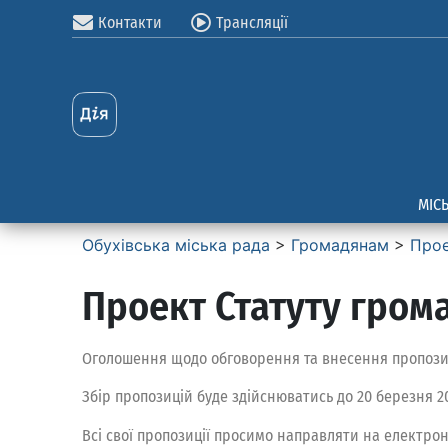
Контакти
Трансляції
МІС
Обухівська міська рада
>
Громадянам
>
Прое
Проект Статуту гром
Оголошення щодо обговорення та внесення пропозицій
Збір пропозицій буде здійснюватись до 20 березня 2
Всі свої пропозиції просимо направляти на електрон