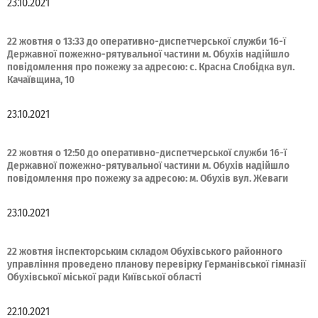
23.10.2021
22 жовтня о 13:33 до оперативно-диспетчерської служби 16-ї
Державної пожежно-рятувальної частини м. Обухів надійшло
повідомлення про пожежу за адресою: с. Красна Слобідка вул.
Качаївщина, 10
23.10.2021
22 жовтня о 12:50 до оперативно-диспетчерської служби 16-ї
Державної пожежно-рятувальної частини м. Обухів надійшло
повідомлення про пожежу за адресою: м. Обухів вул. Жеваги
23.10.2021
22 жовтня інспекторським складом Обухівського районного
управління проведено планову перевірку Германівської гімназії
Обухівської міської ради Київської області
22.10.2021