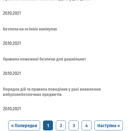
20.10.2021
Безпека на осінніх канікулах
20.10.2021
Правила пожежної безпеки для дошкiльнят
20.10.2021
Порядок дій та правила поведінки у разі виявлення
вибухонебезпечних предметів
20.10.2021
« Попередня
1
2
3
4
Наступна »