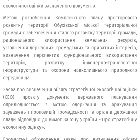
екологічної оцінки зазначеного документа.
Метою розроблення Комплексного плану просторового
розвитку території Обухівської міської територіальної
громади є забезпечення сталого розвитку території громади,
раціонального використання земельних ресурсів,
узгодження державних, громадських та приватних інтересів,
визначення перспектив функціонального використання
територій, розвитку інженерно-транспортної
інфраструктури та охорони навколишнього природного
середовища.
Заява про визначення обсягу стратегічної екологічної оцінки
(СЕО) проєкту документа державного планування
оприлюднюється з метою одержання та врахування
зауважень і пропозицій громадськості та органів державної
влади відповідно до вимог Закону України «Про стратегічну
екологічну оцінку».
Громадські обговорення заяви про визначення обсягу