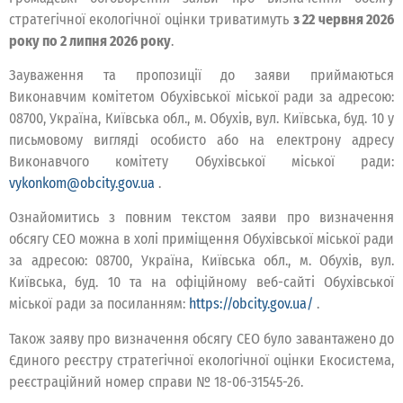
стратегічної екологічної оцінки триватимуть
з 22 червня 2026
року по 2 липня 2026 року
.
Зауваження та пропозиції до заяви приймаються
Виконавчим комітетом Обухівської міської ради за адресою:
08700, Україна, Київська обл., м. Обухів, вул. Київська, буд. 10 у
письмовому вигляді особисто або на електрону адресу
Виконавчого комітету Обухівської міської ради:
vykonkom@obcity.gov.ua
.
Ознайомитись з повним текстом заяви про визначення
обсягу СЕО можна в холі приміщення Обухівської міської ради
за адресою: 08700, Україна, Київська обл., м. Обухів, вул.
Київська, буд. 10 та на офіційному веб-сайті Обухівської
міської ради за посиланням:
https://obcity.gov.ua/
.
Також заяву про визначення обсягу СЕО було завантажено до
Єдиного реєстру стратегічної екологічної оцінки Екосистема,
реєстраційний номер справи № 18-06-31545-26.