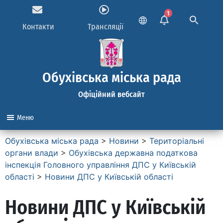
1
Контакти
Трансляції
Обухівська міська рада
Офіційний вебсайт
Меню
Обухівська міська рада
>
Новини
>
Територіальні
органи влади
>
Обухівська державна податкова
інспекція Головного управління ДПС у Київській
області
>
Новини ДПС у Київській області
Новини ДПС у Київській