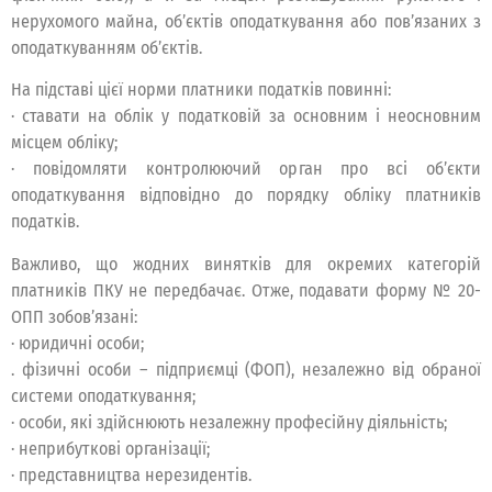
нерухомого майна, об’єктів оподаткування або пов’язаних з
оподаткуванням об’єктів.
На підставі цієї норми платники податків повинні:
· ставати на облік у податковій за основним і неосновним
місцем обліку;
· повідомляти контролюючий орган про всі об’єкти
оподаткування відповідно до порядку обліку платників
податків.
Важливо, що жодних винятків для окремих категорій
платників ПКУ не передбачає. Отже, подавати форму № 20-
ОПП зобов’язані:
· юридичні особи;
. фізичні особи – підприємці (ФОП), незалежно від обраної
системи оподаткування;
· особи, які здійснюють незалежну професійну діяльність;
· неприбуткові організації;
· представництва нерезидентів.