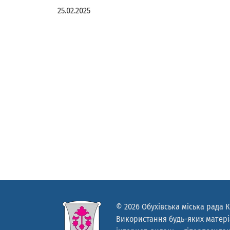
25.02.2025
© 2026 Обухівська міська рада К
Використання будь-яких матеріа