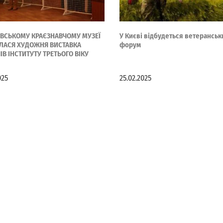
ІВСЬКОМУ КРАЄЗНАВЧОМУ МУЗЕЇ
У Києві відбудеться ветеранськ
ЛАСЯ ХУДОЖНЯ ВИСТАВКА
форум
ІВ ІНСТИТУТУ ТРЕТЬОГО ВІКУ
025
25.02.2025