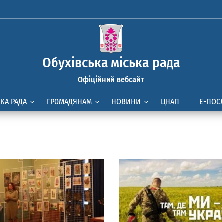
Обухівська міська рада
Офіційний вебсайт
ЬКА РАДА
ГРОМАДЯНАМ
НОВИНИ
ЦНАП
Е-ПОС