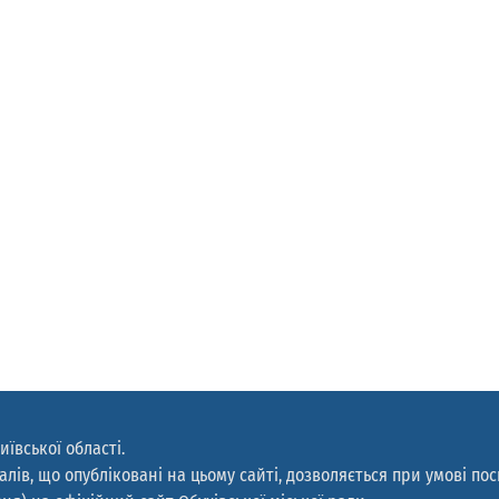
иївської області.
лів, що опубліковані на цьому сайті, дозволяється при умові по