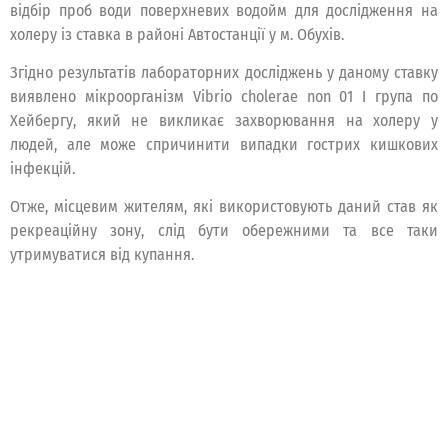
відбір проб води поверхневих водойм для дослідження на
холеру із ставка в районі Автостанції у м. Обухів.
Згідно результатів лабораторних досліджень у даному ставку
виявлено мікроорганізм Vibrio cholerae non 01 I група по
Хейбергу, який не викликає захворювання на холеру у
людей, але може спричинити випадки гострих кишкових
інфекцій.
Отже, місцевим жителям, які використовують даний став як
рекреаційну зону, слід бути обережними та все таки
утримуватися від купання.