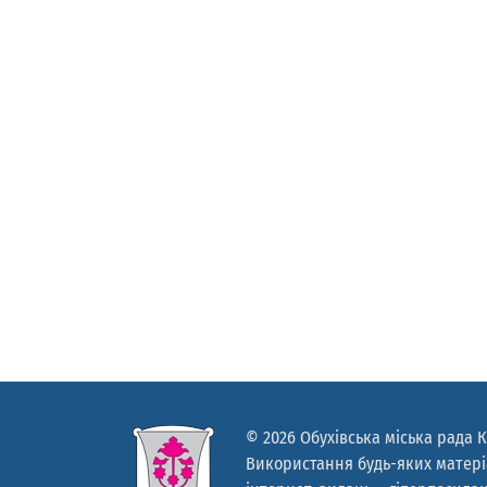
© 2026 Обухівська міська рада К
Використання будь-яких матеріа