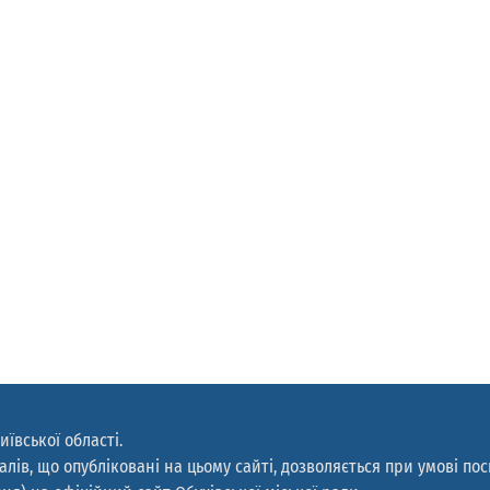
иївської області.
лів, що опубліковані на цьому сайті, дозволяється при умові по