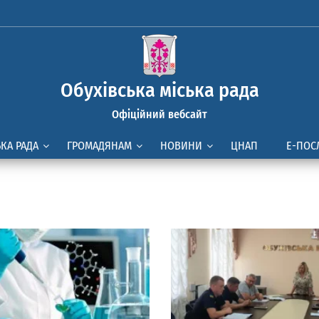
Обухівська міська рада
Офіційний вебсайт
ЬКА РАДА
ГРОМАДЯНАМ
НОВИНИ
ЦНАП
Е-ПОС