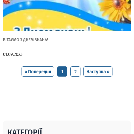
ВІТАЄМО З ДНЕМ ЗНАНЬ!
01.09.2023
« Попередня
1
2
Наступна »
КАТЕГОРІЇ