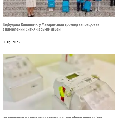
Відбудова Київщини: у Макарівській громаді запрацював
відновлений Ситняківський ліцей
01.09.2023