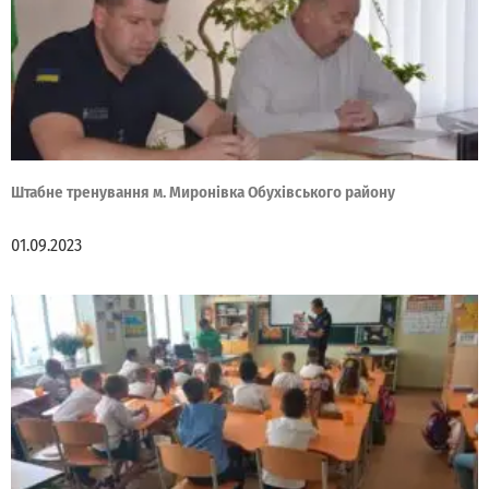
Штабне тренування м. Миронівка Обухівського району
01.09.2023