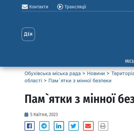
Контакти
Трансляції
МІС
Обухівська міська рада
>
Новини
>
Територі
області
>
Пам`ятки з мінної безпеки
Пам`ятки з мінної бе
5 Квітня, 2023