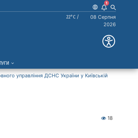
1
22°C /
08 Серпня
2026
ЛУГИ
вного управління ДСНС України у Київській
18