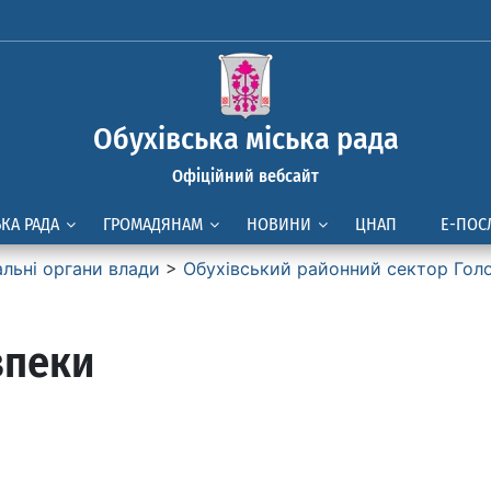
Обухівська міська рада
Офіційний вебсайт
ЬКА РАДА
ГРОМАДЯНАМ
НОВИНИ
ЦНАП
Е-ПОС
альні органи влади
>
Обухівський районний сектор Голо
зпеки