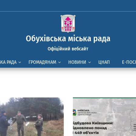
Обухівська міська рада
Офіційний вебсайт
ЬКА РАДА
ГРОМАДЯНАМ
НОВИНИ
ЦНАП
Е-ПОС