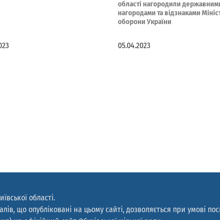
області нагородили державним
нагородами та відзнаками Мініс
оборони України
023
05.04.2023
иївської області.
лів, що опубліковані на цьому сайті, дозволяється при умові по