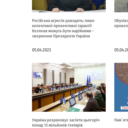
Російська агресія доводить: лише
Обухів
колективні превентивні гарантії
провел
безпеки можуть бути надійними –
звернення Президента України
05.04.2023
05.04.2
Україна розраховує засіяти цьогоріч
Пам`ятк
понад 13 мільйонів гектарів