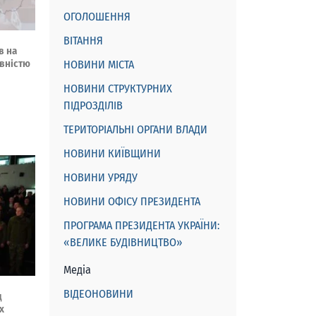
ОГОЛОШЕННЯ
ВІТАННЯ
в на
овністю
НОВИНИ МІСТА
НОВИНИ СТРУКТУРНИХ
ПІДРОЗДІЛІВ
ТЕРИТОРІАЛЬНІ ОРГАНИ ВЛАДИ
НОВИНИ КИЇВЩИНИ
НОВИНИ УРЯДУ
НОВИНИ ОФІСУ ПРЕЗИДЕНТА
ПРОГРАМА ПРЕЗИДЕНТА УКРАЇНИ:
«ВЕЛИКЕ БУДІВНИЦТВО»
Медіа
ВІДЕОНОВИНИ
д
х