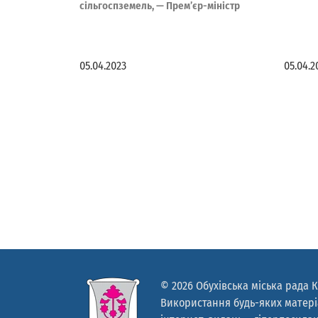
сільгоспземель, — Прем’єр-міністр
05.04.2023
05.04.2
© 2026 Обухівська міська рада К
Використання будь-яких матеріа