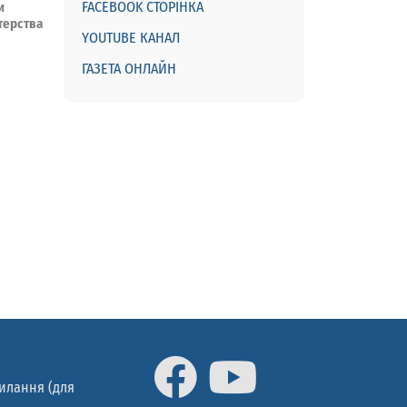
FACEBOOK СТОРІНКА
и
терства
YOUTUBE КАНАЛ
ГАЗЕТА ОНЛАЙН
силання (для