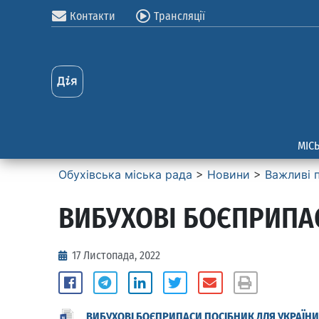
Контакти
Трансляції
МІС
Обухівська міська рада
>
Новини
>
Важливі 
ВИБУХОВІ БОЄПРИПА
17 Листопада, 2022
ВИБУХОВІ БОЄПРИПАСИ ПОСІБНИК ДЛЯ УКРАЇН