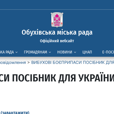
Обухівська міська рада
Офіційний вебсайт
ЬКА РАДА
ГРОМАДЯНАМ
НОВИНИ
ЦНАП
Е-ПОС
повідомлення
>
ВИБУХОВІ БОЄПРИПАСИ ПОСІБНИК ДЛЯ
СИ ПОСІБНИК ДЛЯ УКРАЇН
И (ЗАВАНТАЖИТИ)