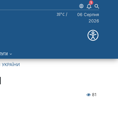
1
35°C /
06 Серпня
2026
ЛУГИ
 УКРАЇНИ
И
81