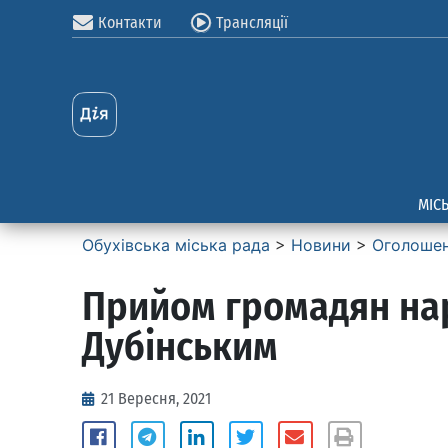
Контакти
Трансляції
МІС
Обухівська міська рада
>
Новини
>
Оголоше
Прийом громадян на
Дубінським
21 Вересня, 2021