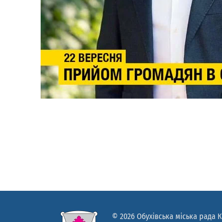
© 2026 Обухівська міська рада К