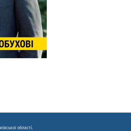
иївської області.