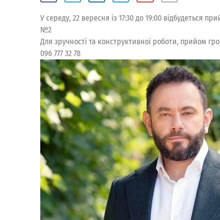
У середу, 22 вересня із 17:30 до 19:00 відбудеться п
№2
Для зручності та конструктивної роботи, прийом гр
096 777 32 78