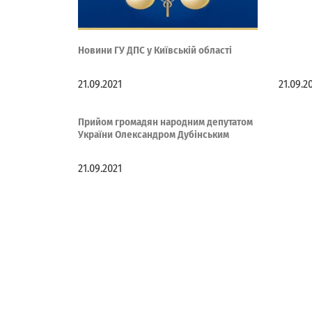
Новини ГУ ДПС у Київській області
21.09.2021
21.09.2
Прийом громадян народним депутатом
України Олександром Дубінським
21.09.2021