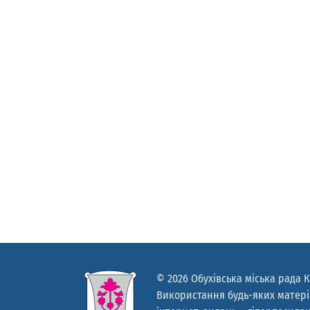
© 2026 Обухівська міська рада К
Використання будь-яких матеріа