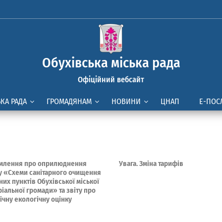
Обухівська міська рада
Офіційний вебсайт
ЬКА РАДА
ГРОМАДЯНАМ
НОВИНИ
ЦНАП
Е-ПОС
млення про оприлюднення
Увага. Зміна тарифів
у «Схеми санітарного очищення
их пунктів Обухівської міської
іальної громади» та звіту про
ічну екологічну оцінку