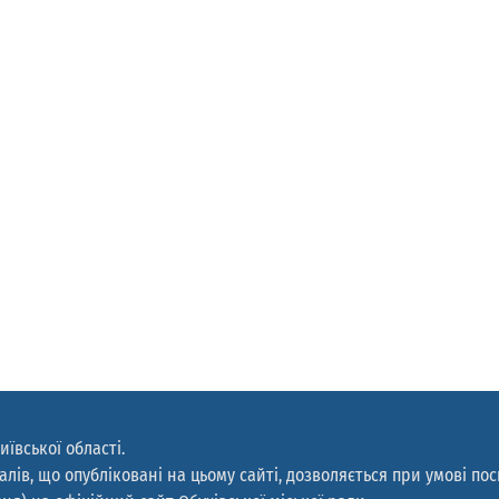
иївської області.
лів, що опубліковані на цьому сайті, дозволяється при умові по