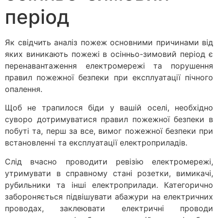
період
Як свідчить аналіз пожеж основними причинами від
яких виникають пожежі в осінньо-зимовий період є
перенавантаження електромережі та порушення
правил пожежної безпеки при експлуатації пічного
опалення.
Щоб не трапилося біди у вашій оселі, необхідно
суворо дотримуватися правил пожежної безпеки в
побуті та, перш за все, вимог пожежної безпеки при
встановленні та експлуатації електроприладів.
Слід вчасно проводити ревізію електромережі,
утримувати в справному стані розетки, вимикачі,
рубильники та інші електроприлади. Категорично
забороняється підвішувати абажури на електричних
проводах, заклеювати електричні проводи