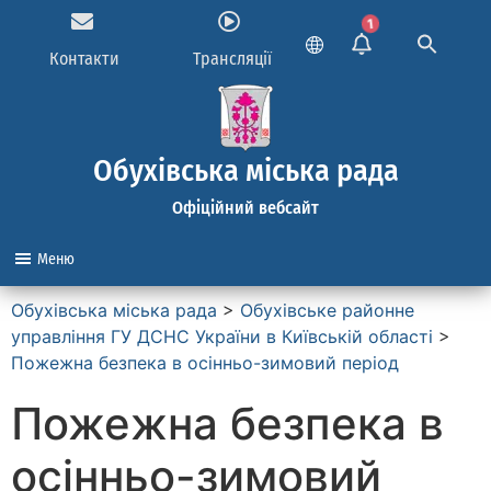
1
Контакти
Трансляції
Обухівська міська рада
Офіційний вебсайт
Меню
Обухівська міська рада
>
Обухівське районне
управління ГУ ДСНС України в Київській області
>
Пожежна безпека в осінньо-зимовий період
Пожежна безпека в
осінньо-зимовий