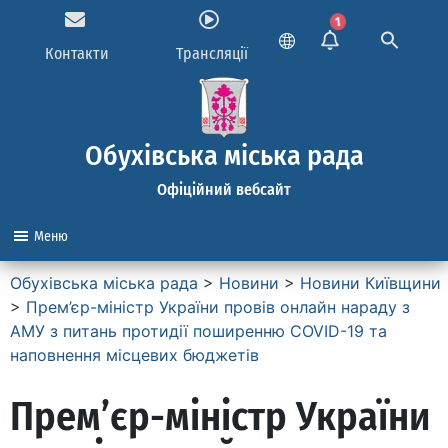
1
Контакти
Трансляції
Обухівська міська рада
Офіційний вебсайт
Меню
Обухівська міська рада
>
Новини
>
Новини Київщини
>
Прем’єр-міністр України провів онлайн нараду з
АМУ з питань протидії поширенню COVID-19 та
наповнення місцевих бюджетів
Прем’єр-міністр України