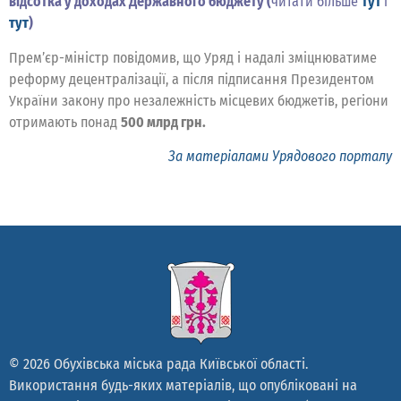
відсотка у доходах Державного бюджету (
читати більше
тут
і
тут
)
Прем’єр-міністр повідомив, що Уряд і надалі зміцнюватиме
реформу децентралізації, а після підписання Президентом
України закону про незалежність місцевих бюджетів, регіони
отримають понад
500 млрд грн.
За матеріалами Урядового порталу
© 2026 Обухівська міська рада Київської області.
Використання будь-яких матеріалів, що опубліковані на