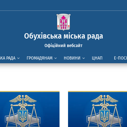
Обухівська міська рада
Офіційний вебсайт
ЬКА РАДА
ГРОМАДЯНАМ
НОВИНИ
ЦНАП
Е-ПОС