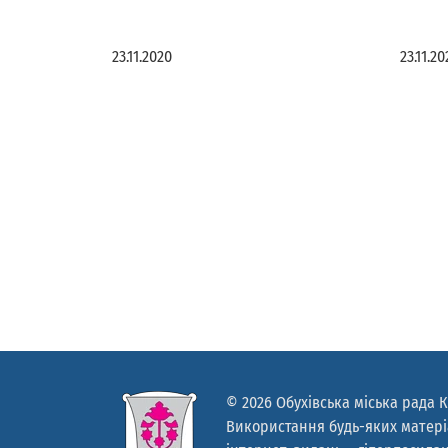
23.11.2020
23.11.2
© 2026 Обухівська міська рада К
Використання будь-яких матеріа