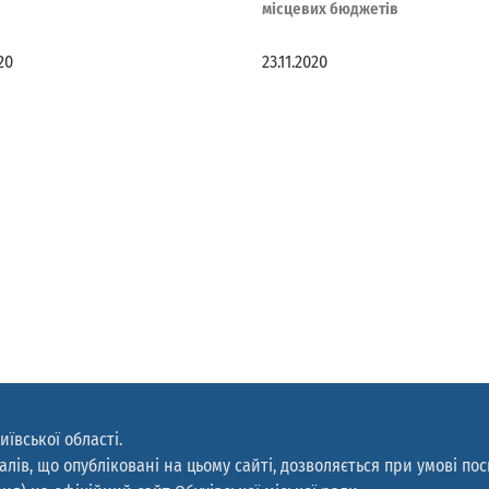
місцевих бюджетів
020
23.11.2020
иївської області.
лів, що опубліковані на цьому сайті, дозволяється при умові по