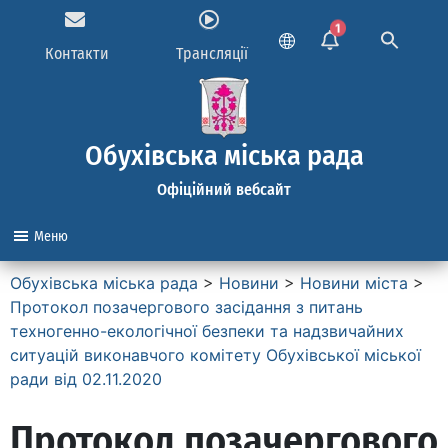
1
Контакти
Трансляції
Обухівська міська рада
Офіційний вебсайт
Меню
Обухівська міська рада
>
Новини
>
Новини міста
>
Протокол позачергового засідання з питань
техногенно-екологічної безпеки та надзвичайних
ситуацій виконавчого комітету Обухівської міської
ради від 02.11.2020
Протокол позачергового