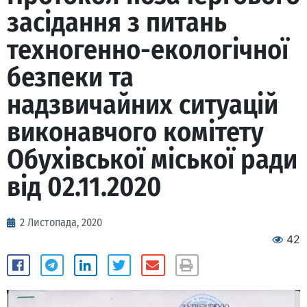
засідання з питань
техногенно-екологічної
безпеки та
надзвичайних ситуацій
виконавчого комітету
Обухівської міської ради
від 02.11.2020
2 Листопада, 2020
42