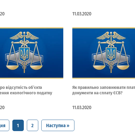
020
11.03.2020
ро відсутність об’єкта
Як правильно заповнювати плат
ення екологічного податку
документи на сплату ЄСВ?
020
11.03.2020
дня
1
2
Наступна »