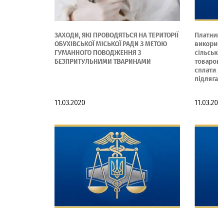
ЗАХОДИ, ЯКІ ПРОВОДЯТЬСЯ НА ТЕРИТОРІЇ
Платник
ОБУХІВСЬКОЇ МІСЬКОЇ РАДИ З МЕТОЮ
викори
ГУМАННОГО ПОВОДЖЕННЯ З
сільсь
БЕЗПРИТУЛЬНИМИ ТВАРИНАМИ
товаро
сплати
підляг
11.03.2020
11.03.2