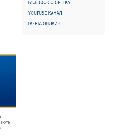
FACEBOOK СТОРІНКА
YOUTUBE КАНАЛ
ГАЗЕТА ОНЛАЙН
з
дають
а