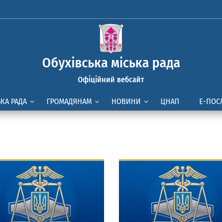
Обухівська міська рада
Офіційний вебсайт
ЬКА РАДА
ГРОМАДЯНАМ
НОВИНИ
ЦНАП
Е-ПОС