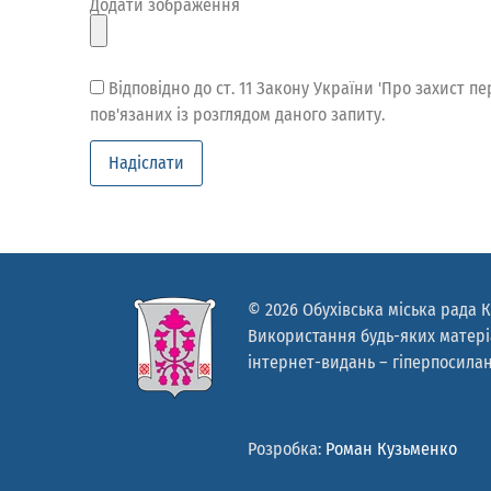
Додати зображення
Відповідно до ст. 11 Закону України 'Про захист
пов'язаних із розглядом даного запиту.
© 2026 Обухівська міська рада К
Використання будь-яких матеріа
інтернет-видань – гіперпосилан
Розробка:
Роман Кузьменко