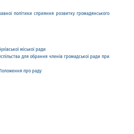
жавної політики сприяння розвитку громадянського
ухівської міської ради
суспільства для обрання членів громадської ради при
 Положення про раду