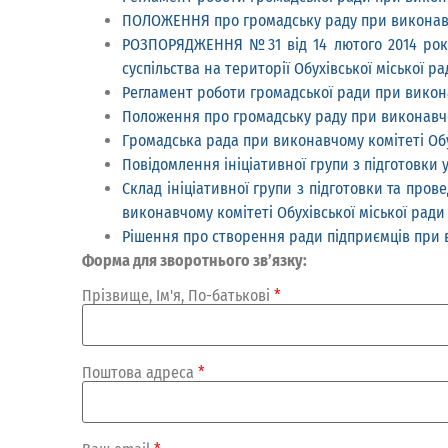
ПОЛОЖЕННЯ про громадську раду при виконавчо
РОЗПОРЯДЖЕННЯ №31 від 14 лютого 2014 року 
суспільства на території Обухівської міської ра
Регламент роботи громадської ради при викона
Положення про громадську раду при виконавчом
Громадська рада при виконавчому комітеті Обу
Повідомлення ініціативної групи з підготовки 
Склад ініціативної групи з підготовки та про
виконавчому комітеті Обухівської міської ради
Рішення про створення ради підприємців при 
Форма для зворотнього зв’язку:
Прізвище, Ім'я, По-батькові
*
Поштова адреса
*