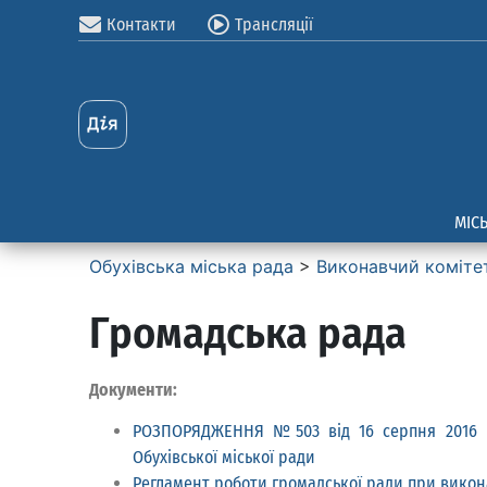
Контакти
Трансляції
МІС
Обухівська міська рада
>
Виконавчий коміте
Громадська рада
Документи:
РОЗПОРЯДЖЕННЯ №503 від 16 серпня 2016 ро
Обухівської міської ради
Регламент роботи громадської ради при викона