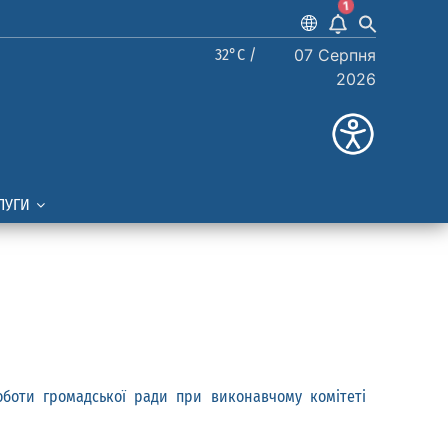
1
32°C /
07 Серпня
2026
ЛУГИ
оти громадської ради при виконавчому комітеті