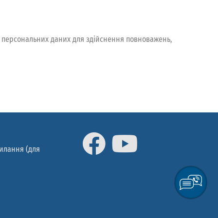
їх персональних даних для здійснення повноважень,
силання (для