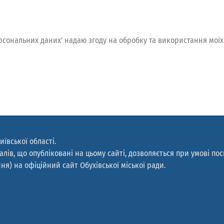
 персональних даних' надаю згоду на обробку та використання мо
иївської області.
лів, що опубліковані на цьому сайті, дозволяється при умові по
ня) на офіційний сайт Обухівської міської ради.