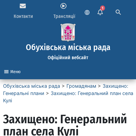
1
Контакти
Трансляції
Обухівська міська рада
Офіційний вебсайт
Меню
Обухівська міська рада
>
Громадянам
>
Захищено:
Генеральні плани
>
Захищено: Генеральний план села
Кулі
Захищено: Генеральний
план села Кулі