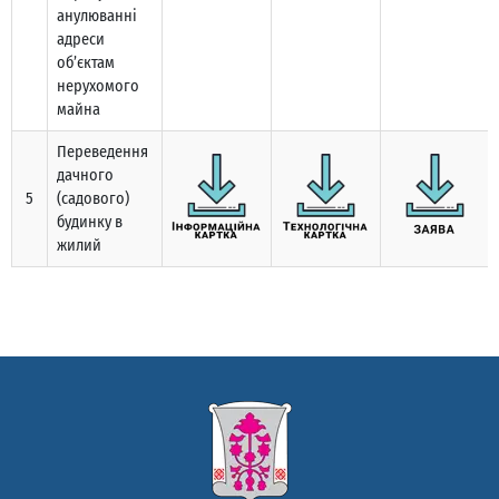
анулюванні
адреси
об’єктам
нерухомого
майна
Переведення
дачного
5
(садового)
будинку в
жилий