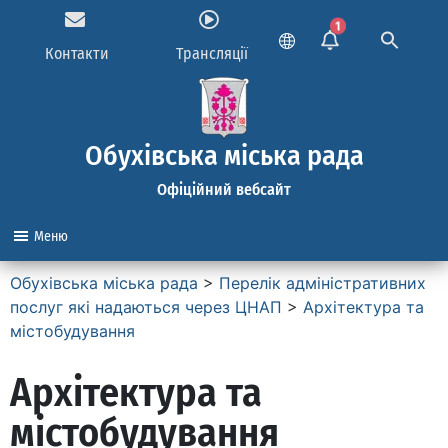
1
Контакти
Трансляції
Обухівська міська рада
Офіційний вебсайт
Меню
Обухівська міська рада
>
Перелік адміністративних
послуг які надаються через ЦНАП
>
Архітектура та
містобудування
Архітектура та
містобудування