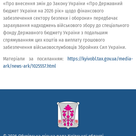
«Про внесення змін до Закону України «Про Державний
бюджет України на 2026 рік» щодо фінансового
забезпечення сектору безпеки і оборони» передбачає
зарахування надходжень військового збору до спеціального
фонду Державного бюджету України з подальшим
спрямуванням цих коштів на виплату грошового
забезпечення військовослужбовців Збройних Сил України.
Матеріали за посиланням:
https://kyivobl.tax.gov.ua/media-
ark/news-ark/1025557.html