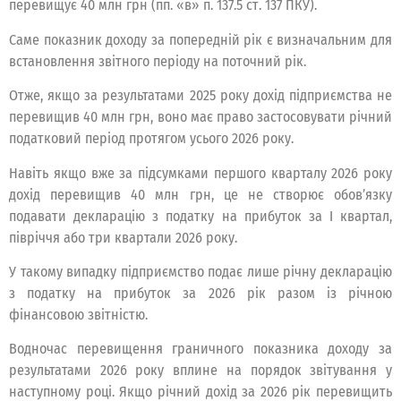
перевищує 40 млн грн (пп. «в» п. 137.5 ст. 137 ПКУ).
Саме показник доходу за попередній рік є визначальним для
встановлення звітного періоду на поточний рік.
Отже, якщо за результатами 2025 року дохід підприємства не
перевищив 40 млн грн, воно має право застосовувати річний
податковий період протягом усього 2026 року.
Навіть якщо вже за підсумками першого кварталу 2026 року
дохід перевищив 40 млн грн, це не створює обов’язку
подавати декларацію з податку на прибуток за І квартал,
півріччя або три квартали 2026 року.
У такому випадку підприємство подає лише річну декларацію
з податку на прибуток за 2026 рік разом із річною
фінансовою звітністю.
Водночас перевищення граничного показника доходу за
результатами 2026 року вплине на порядок звітування у
наступному році. Якщо річний дохід за 2026 рік перевищить