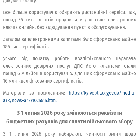
документообігу.
Все більше користувачів обирають дистанційні сервіси. Так,
понад 56 тис. клієнтів продовжили дію своїх електронних
ключів онлайн, без відвідування пунктів обслуговування.
Загалом за електронними запитами було сформовано майже
186 тис. сертифікатів.
Усього від початку роботи Кваліфікованого надавача
електронних довірчих послуг ДПС його клієнтами стали
понад 6 мільйонів користувачів. Для них сформовано майже
16 млн кваліфікованих сертифікатів.
Матеріали за посиланням:
https://kyivobl.tax.gov.ua/media-
ark/news-ark/1025515.html
З 1 липня 2026 року змінюються реквізити
бюджетних рахунків для сплати військового збору
З 1 липня 2026 року набирають чинності зміни щодо