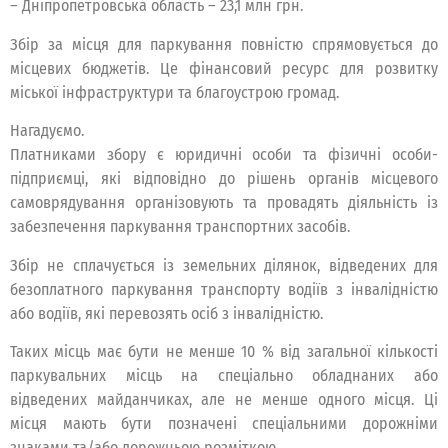
– Дніпропетровська область – 23,1 млн грн.
Збір за місця для паркування повністю спрямовується до
місцевих бюджетів. Це фінансовий ресурс для розвитку
міської інфраструктури та благоустрою громад.
Нагадуємо.
Платниками збору є юридичні особи та фізичні особи-
підприємці, які відповідно до рішень органів місцевого
самоврядування організовують та провадять діяльність із
забезпечення паркування транспортних засобів.
Збір не сплачується із земельних ділянок, відведених для
безоплатного паркування транспорту водіїв з інвалідністю
або водіїв, які перевозять осіб з інвалідністю.
Таких місць має бути не менше 10 % від загальної кількості
паркувальних місць на спеціально обладнаних або
відведених майданчиках, але не менше одного місця. Ці
місця мають бути позначені спеціальними дорожніми
знаками та/або дорожньою розміткою.