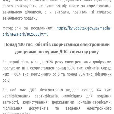
варто враховувати не лише розмір плати за користування
земельною ділянкою, а й витрати, пов’язані зі сплатою
земельного податку.
Матеріали за посиланням:
https://kyivobl.tax.gov.ua/media-
ark/news-ark/1025508.html
Понад 130 тис. клієнтів скористалися електронними
довірчими послугами ДПС з початку року
За перші п’ять місяців 2026 року електронними довірчими
послугами ДПС скористалися понад 130,8 тис. клієнтів. Серед
них – 60,4 тис. юридичних осіб та понад 70,4 тис. фізичних
осіб.
За цей час ДПС безкоштовно видала понад 374 тис.
кваліфікованих сертифікатів, необхідних для подання
звітності, користування державними онлайн-сервісами,
підписання документів та ведення електронного