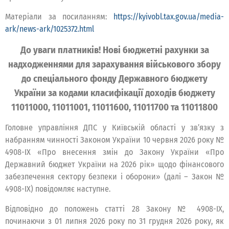
Матеріали за посиланням:
https://kyivobl.tax.gov.ua/media-
ark/news-ark/1025372.html
До уваги платників! Нові бюджетні рахунки за
надходженнями для зарахування військового збору
до спеціального фонду Державного бюджету
України за кодами класифікації доходів бюджету
11011000, 11011001, 11011600, 11011700 та 11011800
Головне управління ДПС у Київській області у зв’язку з
набранням чинності Законом України 10 червня 2026 року №
4908-ІХ «Про внесення змін до Закону України «Про
Державний бюджет України на 2026 рік» щодо фінансового
забезпечення сектору безпеки і оборони» (далі – Закон №
4908-IX) повідомляє наступне.
Відповідно до положень статті 28 Закону № 4908-IX,
починаючи з 01 липня 2026 року по 31 грудня 2026 року, як