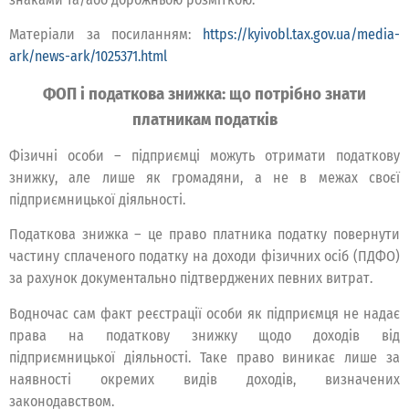
Матеріали за посиланням:
https://kyivobl.tax.gov.ua/media-
ark/news-ark/1025371.html
ФОП і податкова знижка: що потрібно знати
платникам податків
Фізичні особи – підприємці можуть отримати податкову
знижку, але лише як громадяни, а не в межах своєї
підприємницької діяльності.
Податкова знижка – це право платника податку повернути
частину сплаченого податку на доходи фізичних осіб (ПДФО)
за рахунок документально підтверджених певних витрат.
Водночас сам факт реєстрації особи як підприємця не надає
права на податкову знижку щодо доходів від
підприємницької діяльності. Таке право виникає лише за
наявності окремих видів доходів, визначених
законодавством.