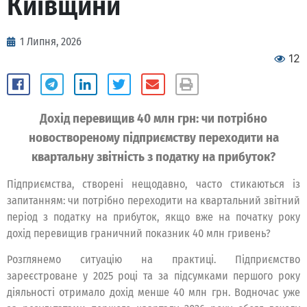
Київщини
1 Липня, 2026
12
Дохід перевищив 40 млн грн: чи потрібно
новоствореному підприємству переходити на
квартальну звітність з податку на прибуток?
Підприємства, створені нещодавно, часто стикаються із
запитанням: чи потрібно переходити на квартальний звітний
період з податку на прибуток, якщо вже на початку року
дохід перевищив граничний показник 40 млн гривень?
Розглянемо ситуацію на практиці. Підприємство
зареєстроване у 2025 році та за підсумками першого року
діяльності отримало дохід менше 40 млн грн. Водночас уже