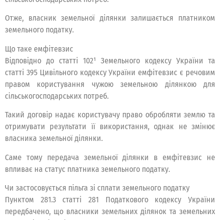
Отже, власник земельної ділянки залишається платником
земельного податку.
Що таке емфітевзис
Відповідно до статті 102¹ Земельного кодексу України та
статті 395 Цивільного кодексу України емфітевзис є речовим
правом користування чужою земельною ділянкою для
сільськогосподарських потреб.
Такий договір надає користувачу право обробляти землю та
отримувати результати її використання, однак не змінює
власника земельної ділянки.
Саме тому передача земельної ділянки в емфітевзис не
впливає на статус платника земельного податку.
Чи застосовується пільга зі сплати земельного податку
Пунктом 281.3 статті 281 Податкового кодексу України
передбачено, що власники земельних ділянок та земельних