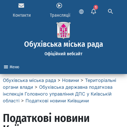
1
Контакти
Трансляції
Обухівська міська рада
Офіційний вебсайт
Меню
Обухівська міська рада
>
Новини
>
Територіальні
органи влади
>
Обухівська державна податкова
інспекція Головного управління ДПС у Київській
області
>
Податкові новини Київщини
Податкові новини