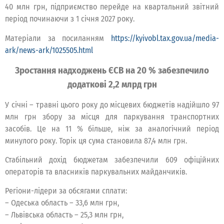
40 млн грн, підприємство перейде на квартальний звітний
період починаючи з 1 січня 2027 року.
Матеріали за посиланням
https://kyivobl.tax.gov.ua/media-
ark/news-ark/1025505.html
Зростання надходжень ЄСВ на 20 % забезпечило
додаткові 2,2 млрд грн
У січні – травні цього року до місцевих бюджетів надійшло 97
млн грн збору за місця для паркування транспортних
засобів. Це на 11 % більше, ніж за аналогічний період
минулого року. Торік ця сума становила 87,4 млн грн.
Стабільний дохід бюджетам забезпечили 609 офіційних
операторів та власників паркувальних майданчиків.
Регіони-лідери за обсягами сплати:
– Одеська область – 33,6 млн грн,
– Львівська область – 25,3 млн грн,