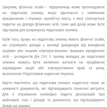
Зокрема, фізична особа – підприємець може претендувати
на податкову знижку, якщо одночасно є найманим
працівником і отримує заробітну плату, з якої сплачується
податок на доходи фізичних осіб. Саме цей дохід може бути
підставою для розрахунку податкової знижки.
Крім того, право на податкову знижку мають фізичні особи,
які отримують доходи у вигляді дивідендів від володіння
акціями або іншими корпоративними правами юридичних
осіб – резидентів Дія Сіті. У такому випадку до податкової
знижки можуть бути включені витрати на придбання
відповідних акцій або корпоративних прав за умов,
визначених Податковим кодексом України.
Варто пам’ятати, що податкова знижка надається лише за
наявності документів, які підтверджують понесені витрати.
Для її отримання необхідно подати декларацію про
майновий стан і доходи та документи, що підтверджують
право на знижку.