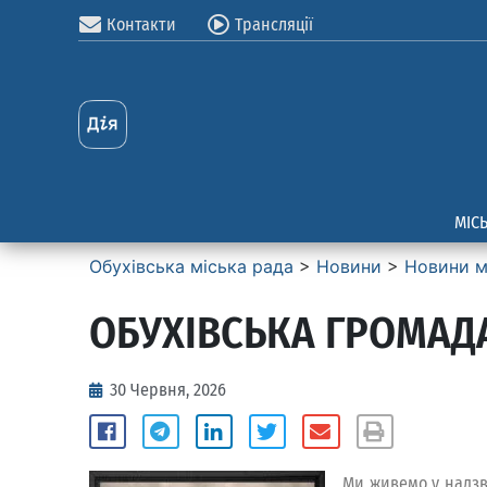
Контакти
Трансляції
МІС
Обухівська міська рада
>
Новини
>
Новини м
ОБУХІВСЬКА ГРОМАД
30 Червня, 2026
Ми живемо у надзви