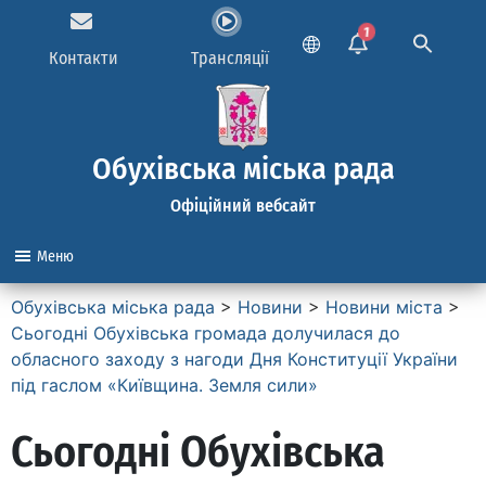
1
Контакти
Трансляції
Обухівська міська рада
Офіційний вебсайт
Меню
Обухівська міська рада
>
Новини
>
Новини міста
>
Сьогодні Обухівська громада долучилася до
обласного заходу з нагоди Дня Конституції України
під гаслом «Київщина. Земля сили»
Сьогодні Обухівська