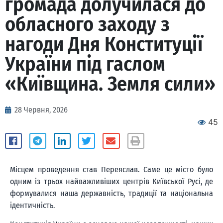
громада долучилася до
обласного заходу з
нагоди Дня Конституції
України під гаслом
«Київщина. Земля сили»
28 Червня, 2026
45
Місцем проведення став Переяслав. Саме це місто було
одним із трьох найважливіших центрів Київської Русі, де
формувалися наша державність, традиції та національна
ідентичність.