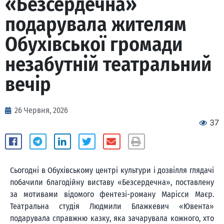
«Безсердечна»
подарувала жителям
Обухівської громади
незабутній театральний
вечір
26 Червня, 2026
37
Сьогодні в Обухівському центрі культури і дозвілля глядачі
побачили благодійну виставу «Безсердечна», поставлену
за мотивами відомого фентезі-роману Марісси Маєр.
Театральна студія Людмили Блажкевич «Ювента»
подарувала справжню казку, яка зачарувала кожного, хто