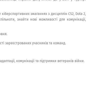
 кіберспортивних змаганнях з дисциплін CS2, Dota 2,
пільноти, знайти нові можливості для комунікації,
рвня.
ості зареєстрованих учасників та команд.
даптації, комунікації та підтримки ветеранів війни.