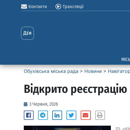
Контакти
Трансляції
МІС
Обухівська міська рада
>
Новини
>
Навігато
Відкрито реєстрацію 
3 Червня, 2026
ГО «Кі