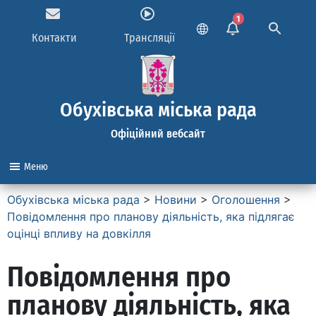
1
Контакти
Трансляції
Обухівська міська рада
Офіційний вебсайт
Меню
Обухівська міська рада
>
Новини
>
Оголошення
>
Повідомлення про планову діяльність, яка підлягає
оцінці впливу на довкілля
Повідомлення про
планову діяльність, яка